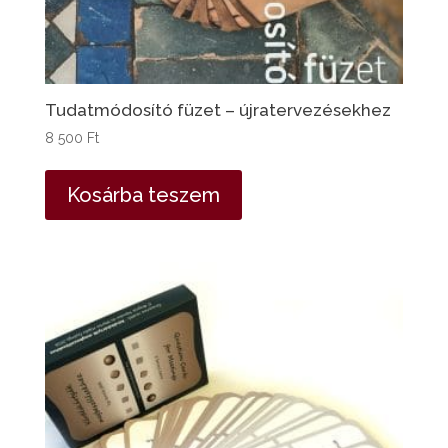
Tudatmódosító füzet – újratervezésekhez
8 500
Ft
Kosárba teszem