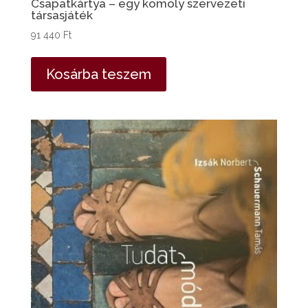
Csapatkártya – egy komoly szervezeti
társasjáték
91 440
Ft
Kosárba teszem