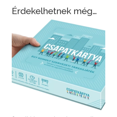
Érdekelhetnek még…