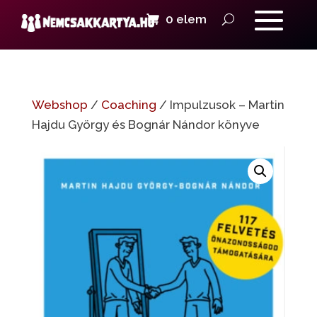
0 elem
Webshop
/
Coaching
/ Impulzusok – Martin
Hajdu György és Bognár Nándor könyve