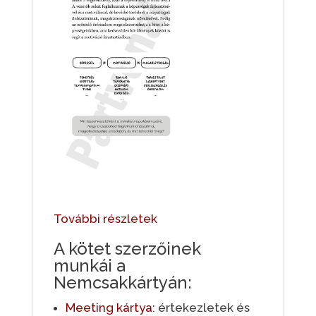
További részletek
A kötet szerzőinek
munkái a
Nemcsakkártyán:
Meeting kártya
: értekezletek és