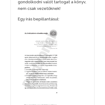
gondolkodni valót tartogat a könyv,
nem csak vezetőknek!
Egy írás bepillantásul: