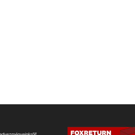
 kedvezményeinkről!