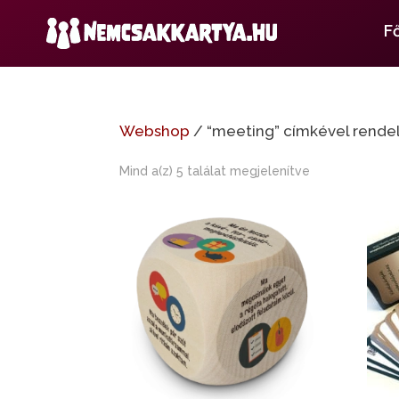
F
Webshop
/ “meeting” címkével rende
Mind a(z) 5 találat megjelenítve