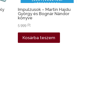
ly
Impulzusok – Martin Hajdu
György és Bognár Nándor
könyve
5 999
Ft
Kosárba teszem