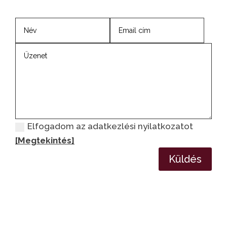
Elfogadom az adatkezlési nyilatkozatot
[Megtekintés]
Küldés