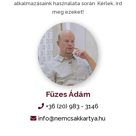
alkalmazásaink használata során. Kérlek, írd
meg ezeket!
Füzes Ádám
+36 (20) 983 - 3146
info@nemcsakkartya.hu