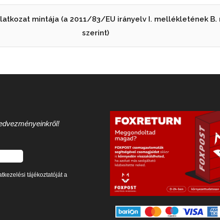
ilatkozat mintája (a 2011/83/EU irányelv I. mellékletének B.
szerint)
 kedvezményeinkről!
tkezelési tájékoztatóját a