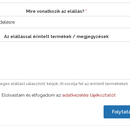
Mire vonatkozik az elállás?
*
Az elállással érintett termékek / megjegyzések
eges elállást választott, kérjük, itt sorolja fel az érintett termékeket.
Elolvastam és elfogadom az
adatkezelési tájékoztatót
Folytat