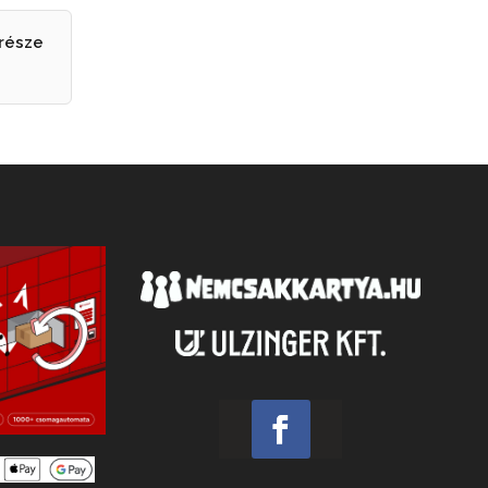
 része