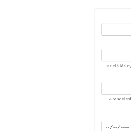
Az elállási 
A rendelési