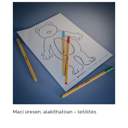
Maci üresen, alakíthatóan – letöltés