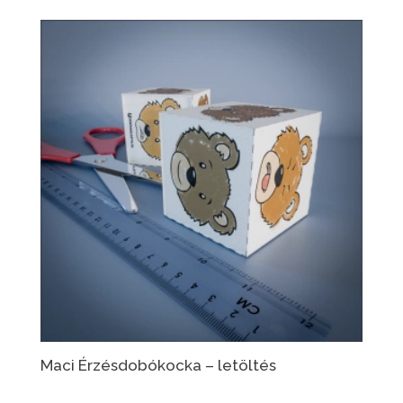
Maci Érzésdobókocka – letöltés