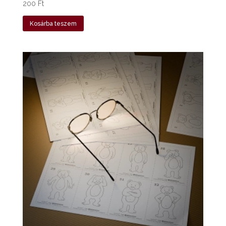
200
Ft
Kosárba teszem