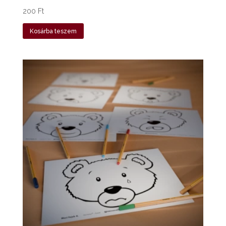
200
Ft
Kosárba teszem