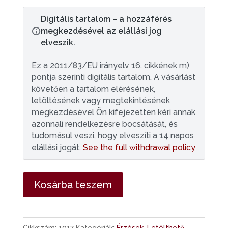
Digitális tartalom – a hozzáférés
megkezdésével az elállási jog
elveszik.
Ez a 2011/83/EU irányelv 16. cikkének m)
pontja szerinti digitális tartalom. A vásárlást
követően a tartalom elérésének,
letöltésének vagy megtekintésének
megkezdésével Ön kifejezetten kéri annak
azonnali rendelkezésre bocsátását, és
tudomásul veszi, hogy elveszíti a 14 napos
elállási jogát.
See the full withdrawal policy
Maci
Kosárba teszem
Érzésdobókocka
-
letöltés