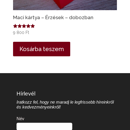
Maci kártya – Érzések – dobozban
Értékelés:
9 800
Ft
4.94
/ 5
Kosárba teszem
Hírlevél
Iratkozz fel, hogy ne maradj le legfrissebb híreinkről
és kedvezményeinkről!
Név