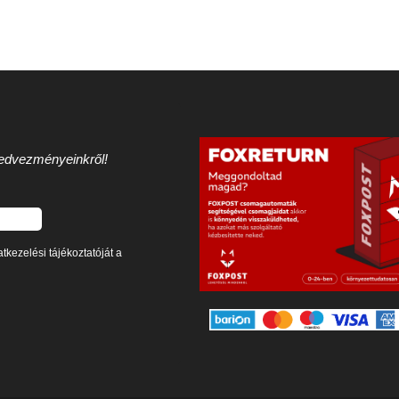
 kedvezményeinkről!
tkezelési tájékoztatóját a