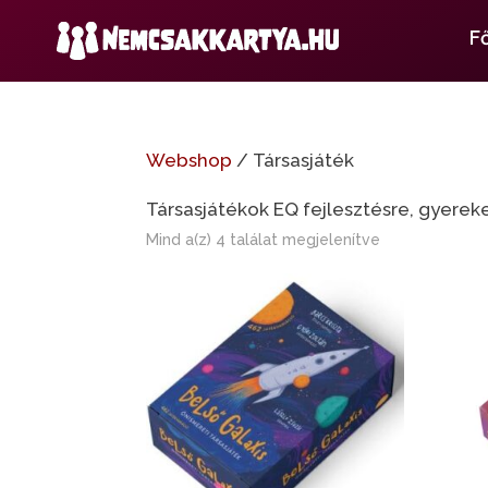
F
Webshop
/ Társasjáték
Társasjátékok EQ fejlesztésre, gyerek
Mind a(z) 4 találat megjelenítve