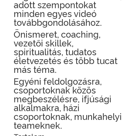
adott szempontokat
minden egyes videó
továbbgondolásához.
Önismeret, coaching,
vezetői skillek,
spiritualitás, tudatos
életvezetés és több tucat
más téma.
Egyéni feldolgozásra,
csoportoknak közös
megbeszélésre, ifjúsági
alkalmakra, házi
csoportoknak, munkahelyi
teameknek.