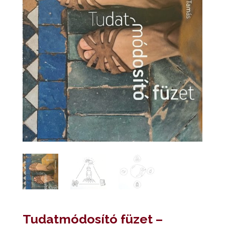
Tudatmódosító füzet –