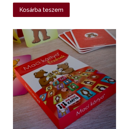
4.25
/ 5
Kosárba teszem