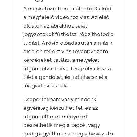
A munkafüzetben található QR kód
a megfelelő videóhoz visz. Az első
oldalon az ábrákhoz saját
jegyzeteket fűzhetsz, rögzítheted a
tudást. A rövid előadás után a másik
oldalon reflektív és továbbvezető
kérdéseket találsz, amelyeket
átgondolva, leírva, lerajzolva lesz a
tiéd a gondolat, és indulhatsz el a
megvalósítás felé.
Csoportokban: vagy mindenki
egyénileg készülhet fel, és az
átgondolt eredményeket
beszélhetik meg a tagok, vagy
pedig együtt nézik meg a bevezető