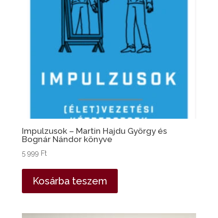
Impulzusok – Martin Hajdu György és
Bognár Nándor könyve
5 999
Ft
Kosárba teszem