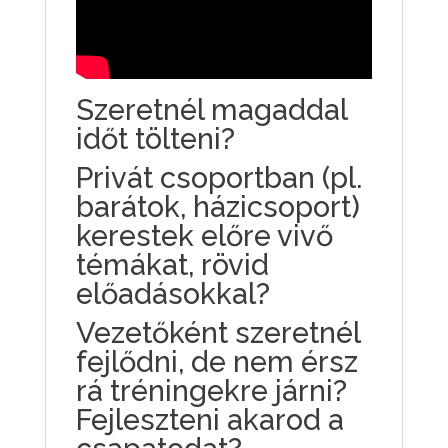
Szeretnél magaddal
időt tölteni?
Privát csoportban (pl.
barátok, házicsoport)
kerestek előre vivő
témákat, rövid
előadásokkal?
Vezetőként szeretnél
fejlődni, de nem érsz
rá tréningekre járni?
Fejleszteni akarod a