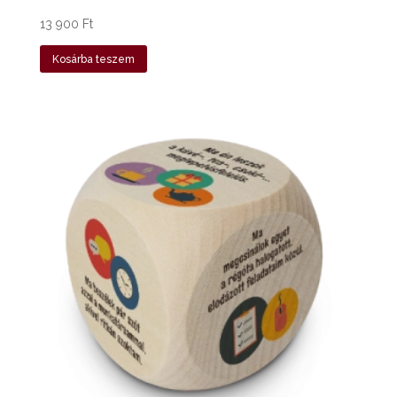
13 900
Ft
Kosárba teszem