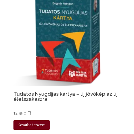
Tudatos Nyugdíjas kártya – új jövőkép az új
életszakaszra
12 990
Ft
Kosárba teszem