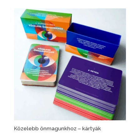
Közelebb önmagunkhoz – kártyák