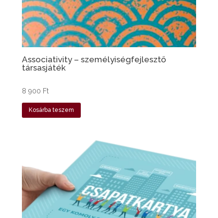
Associativity – személyiségfejlesztő
társasjáték
8 900
Ft
Kosárba teszem