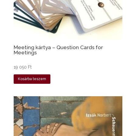
Meeting kártya – Question Cards for
Meetings
19 050
Ft
Kosárba teszem