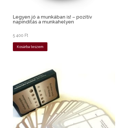
Legyen jó a munkában is! – pozitív
napindítás a munkahelyen
5 400
Ft
Kosárba teszem