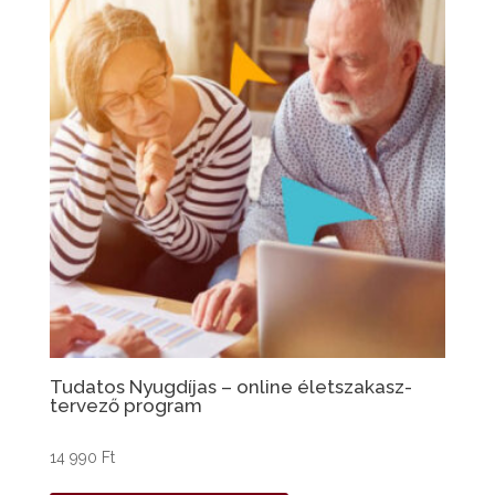
Tudatos Nyugdíjas – online életszakasz-
tervező program
14 990
Ft