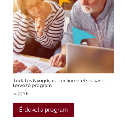
Tudatos Nyugdíjas – online életszakasz-
tervező program
14 990
Ft
Érdekel a program