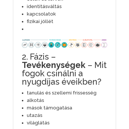
identitásváltás
kapcsolatok
fizikai jóllét
2. Fázis –
Tevékenységek
– Mit
fogok csinálni a
nyugdíjas éveikben?
tanulás és szellemi frissesség
alkotás
mások támogatása
utazás
világlátás