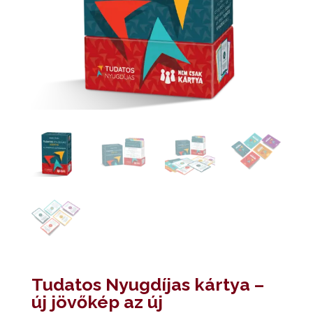
Tudatos Nyugdíjas kártya –
új jövőkép az új