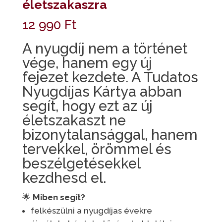
életszakaszra
12 990
Ft
A nyugdíj nem a történet
vége, hanem egy új
fejezet kezdete. A Tudatos
Nyugdíjas Kártya abban
segít, hogy ezt az új
életszakaszt ne
bizonytalansággal, hanem
tervekkel, örömmel és
beszélgetésekkel
kezdhesd el.
🌟
Miben segít?
felkészülni a nyugdíjas évekre