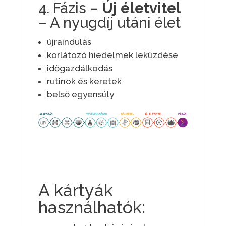
4. Fázis –
Új életvitel
– A nyugdíj utáni élet
újraindulás
korlátozó hiedelmek leküzdése
időgazdálkodás
rutinok és keretek
belső egyensúly
A kártyák
használhatók: