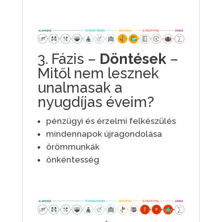
3. Fázis –
Döntések
–
Mitől nem lesznek
unalmasak a
nyugdíjas éveim?
pénzügyi és érzelmi felkészülés
mindennapok újragondolása
örömmunkák
önkéntesség