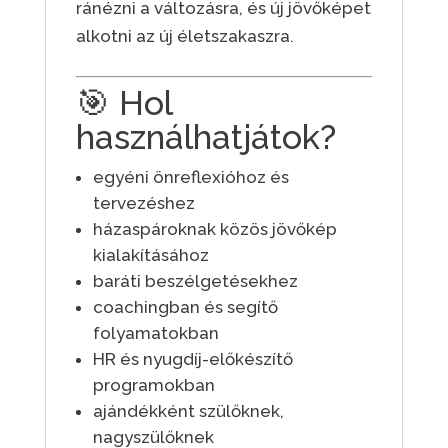
ránézni a változásra, és új jövőképet
alkotni az új életszakaszra.
🎯 Hol
használhatjátok?
egyéni önreflexióhoz és
tervezéshez
házaspároknak közös jövőkép
kialakításához
baráti beszélgetésekhez
coachingban és segítő
folyamatokban
HR és nyugdíj-előkészítő
programokban
ajándékként szülőknek,
nagyszülőknek