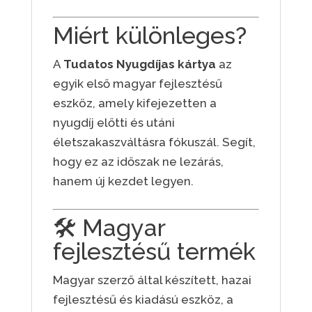
Miért különleges?
A
Tudatos Nyugdíjas kártya
az
egyik első magyar fejlesztésű
eszköz, amely kifejezetten a
nyugdíj előtti és utáni
életszakaszváltásra fókuszál. Segít,
hogy ez az időszak ne lezárás,
hanem új kezdet legyen.
🛠 Magyar
fejlesztésű termék
Magyar szerző által készített, hazai
fejlesztésű és kiadású eszköz, a