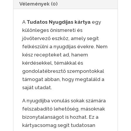
Vélemények (0)
A
Tudatos Nyugdíjas kártya
egy
különleges önismereti és
jövőtervező eszköz, amely segít
felkészülni a nyugdíjas évekre. Nem
kész recepteket ad, hanem
kérdésekkel, témákkal és
gondolatébresztő szempontokkal
támogat abban, hogy megtaláld a
saját utadat.
A nyugdíjba vonulás sokak számára
felszabadító lehetőség, másoknak
bizonytalanságot is hozhat. Ez a
kártyacsomag segít tudatosan