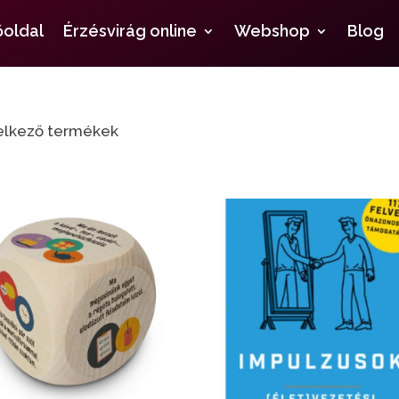
őoldal
Érzésvirág online
Webshop
Blog
delkező termékek