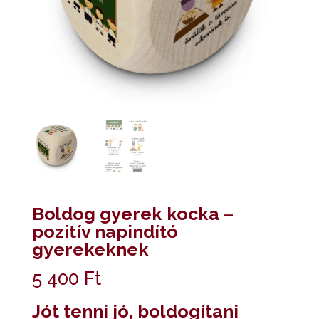
Boldog gyerek kocka –
pozitív napindító
gyerekeknek
5 400
Ft
Jót tenni jó, boldogítani