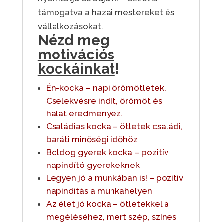
támogatva a hazai mestereket és
vállalkozásokat.
Nézd meg
motivációs
kockáinkat
!
Én-kocka – napi örömötletek.
Cselekvésre indít, örömöt és
hálát eredményez.
Családias kocka – ötletek családi,
baráti minőségi időhöz
Boldog gyerek kocka – pozitív
napindító gyerekeknek
Legyen jó a munkában is! – pozitív
napindítás a munkahelyen
Az élet jó kocka – ötletekkel a
megéléséhez, mert szép, színes