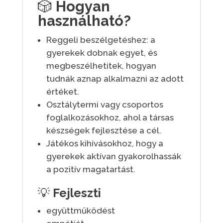
🎲
Hogyan
használható?
Reggeli beszélgetéshez: a
gyerekek dobnak egyet, és
megbeszélhetitek, hogyan
tudnák aznap alkalmazni az adott
értéket.
Osztálytermi vagy csoportos
foglalkozásokhoz, ahol a társas
készségek fejlesztése a cél.
Játékos kihívásokhoz, hogy a
gyerekek aktívan gyakorolhassák
a pozitív magatartást.
💡
Fejleszti
együttműködést