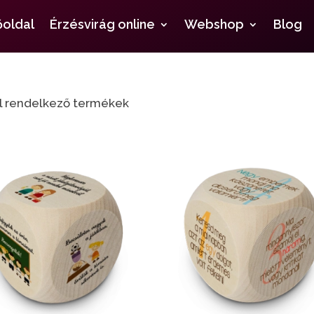
őoldal
Érzésvirág online
Webshop
Blog
l rendelkező termékek