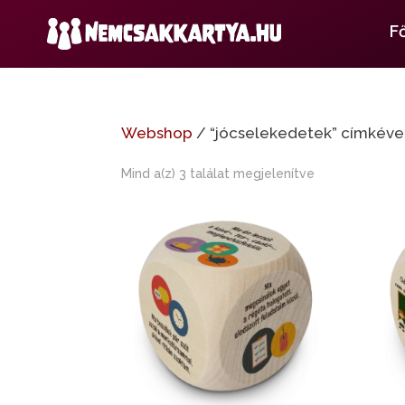
F
Webshop
/ “jócselekedetek” címkéve
Mind a(z) 3 találat megjelenítve