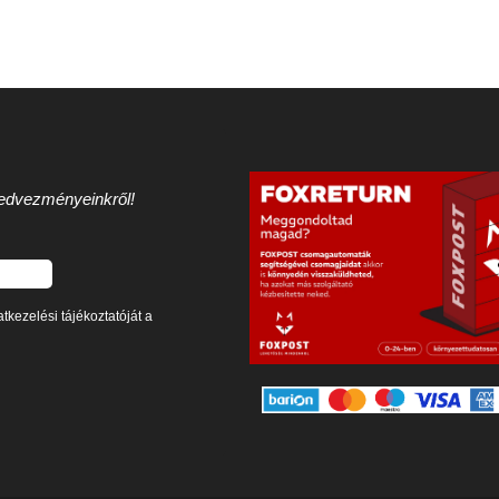
 kedvezményeinkről!
tkezelési tájékoztatóját a