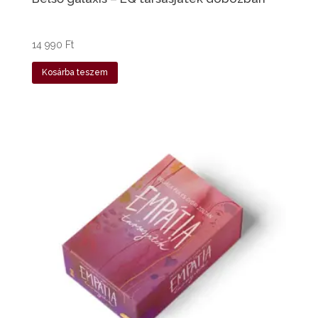
14 990
Ft
Kosárba teszem