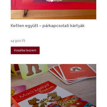
Ketten együtt – párkapcsolati kártyák
14 900
Ft
Kosárba teszem