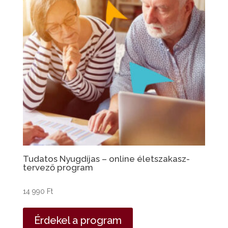
Tudatos Nyugdíjas – online életszakasz-
tervező program
14 990
Ft
Érdekel a program