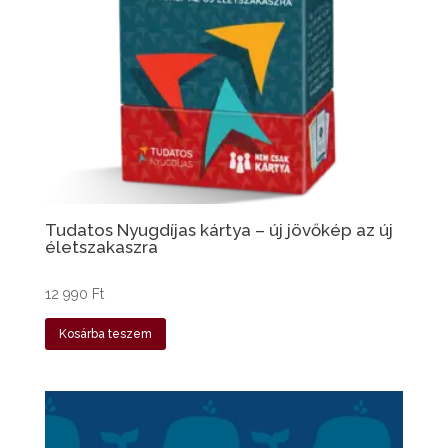
Tudatos Nyugdíjas kártya – új jövőkép az új
életszakaszra
12 990
Ft
Kosárba teszem