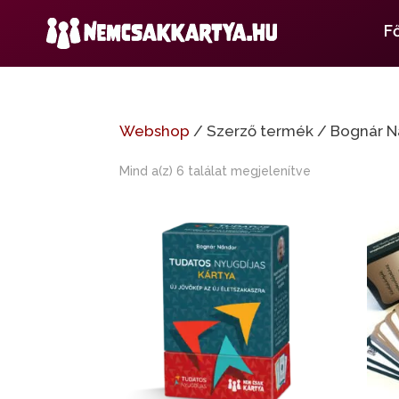
F
Webshop
/ Szerző termék / Bognár 
Mind a(z) 6 találat megjelenítve