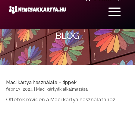
BLOG
Maci kártya használata – tippek
febr 13, 2024
|
Maci kártyák alkalmazása
Ötletek röviden a Maci kártya használatához.