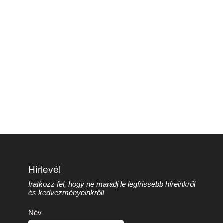
Hírlevél
Iratkozz fel, hogy ne maradj le legfrissebb híreinkről
és kedvezményeinkről!
Név