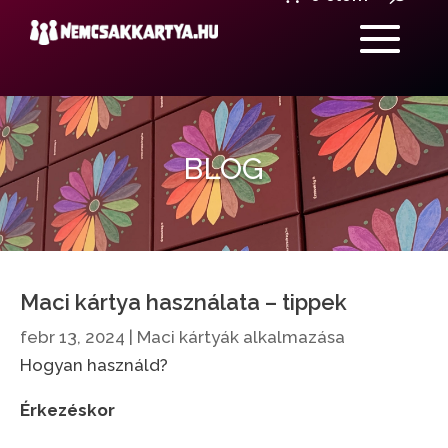
BLOG
Maci kártya használata – tippek
febr 13, 2024
|
Maci kártyák alkalmazása
Hogyan használd?
Érkezéskor