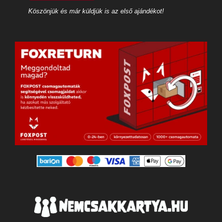
Köszönjük és már küldjük is az első ajándékot!