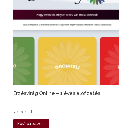
Érzésvirág Online – 1 éves előfizetés
30 000
Ft
Kosárba teszem