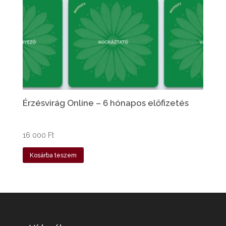
Érzésvirág Online – 6 hónapos előfizetés
16 000
Ft
Kosárba teszem