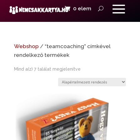
0 elem
Webshop
/ “teamcoaching” címkével
rendelkező termékek
Mind a(z) 7 találat megjelenítve