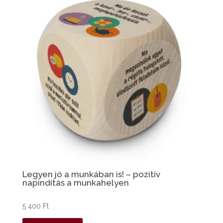
Legyen jó a munkában is! – pozitív
napindítás a munkahelyen
5 400
Ft