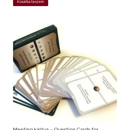
Kosárba teszem
Meeting kártya – Question Cards for