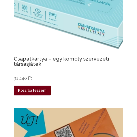
Csapatkártya – egy komoly szervezeti
társasjáték
91 440
Ft
Kosárba teszem