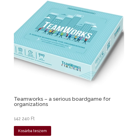
Teamworks – a serious boardgame for
organizations
142 240
Ft
Kosárba teszem