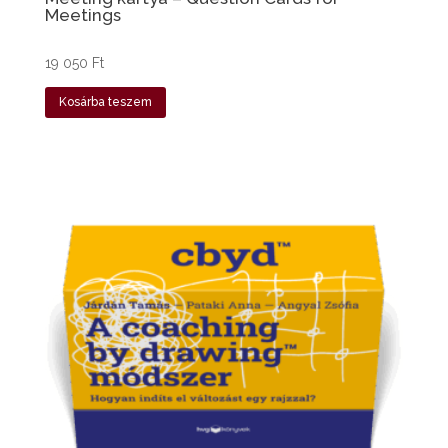
Meetings
19 050
Ft
Kosárba teszem