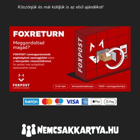
Köszönjük és már küldjük is az első ajándékot!