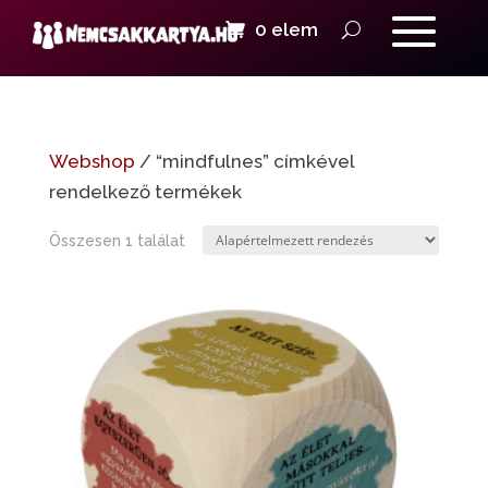
0 elem
Webshop
/ “mindfulnes” címkével
rendelkező termékek
Összesen 1 találat