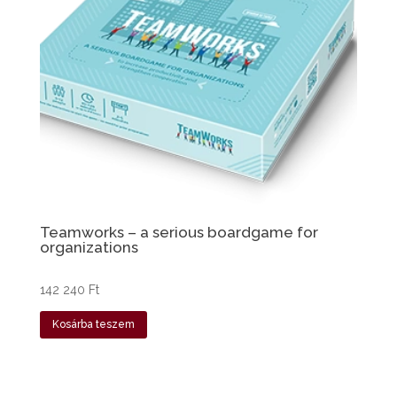
Teamworks – a serious boardgame for
organizations
142 240
Ft
Kosárba teszem