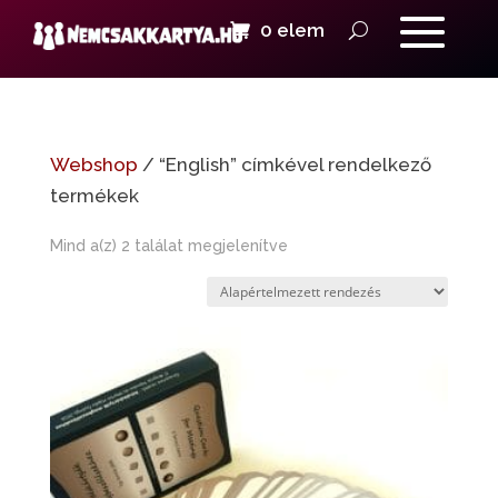
0 elem
Webshop
/ “English” címkével rendelkező
termékek
Mind a(z) 2 találat megjelenítve