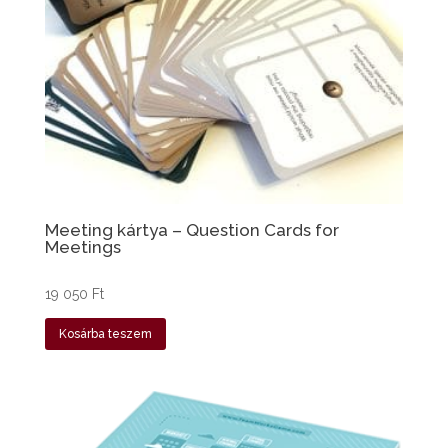
Meeting kártya – Question Cards for
Meetings
19 050
Ft
Kosárba teszem