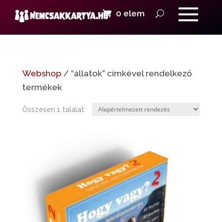
0 elem
Webshop
/ “állatok” címkével rendelkező
termékek
Összesen 1 találat