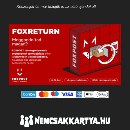
Köszönjük és már küldjük is az első ajándékot!