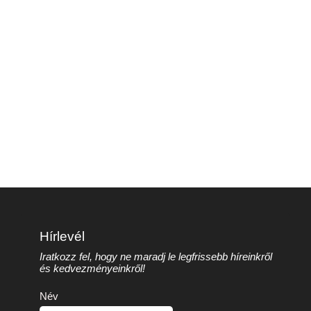
Hírlevél
Iratkozz fel, hogy ne maradj le legfrissebb híreinkről
és kedvezményeinkről!
Név