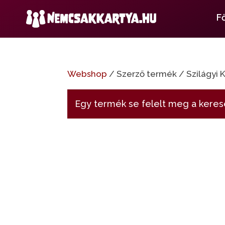
F
Webshop
/ Szerző termék / Szilágyi 
Egy termék se felelt meg a keres