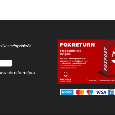
 kedvezményeinkről!
tkezelési tájékoztatóját a