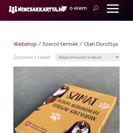
0 elem
Webshop
/ Szerző termék / Oláh Dorottya
Összesen 1 találat