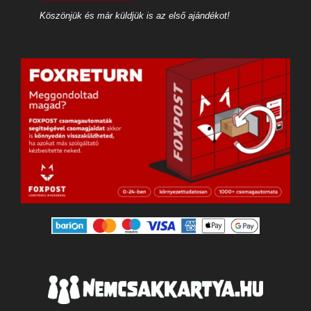
Köszönjük és már küldjük is az első ajándékot!