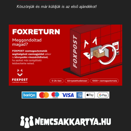
Köszönjük és már küldjük is az első ajándékot!