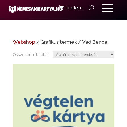
0 elem
Webshop
/ Grafikus termék / Vad Bence
Összesen 1 találat